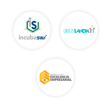
Aula
Aula
Aula