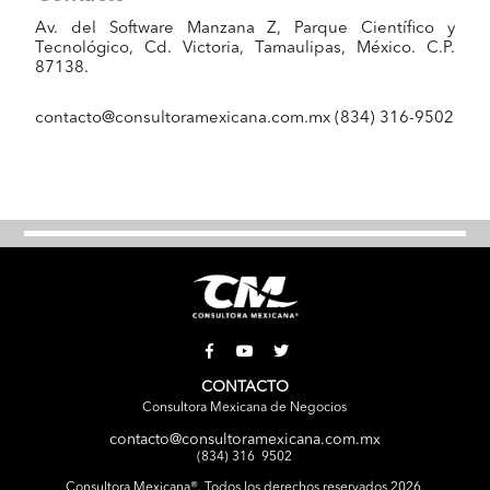
Av. del Software Manzana Z, Parque Científico y
Tecnológico, Cd. Victoria, Tamaulipas, México. C.P.
87138.
contacto@consultoramexicana.com.mx (834) 316-9502
CONTACTO
Consultora Mexicana de Negocios
contacto@consultoramexicana.com.mx
(834)
316 9502
Consultora Mexicana®. Todos los derechos reservados 2026.