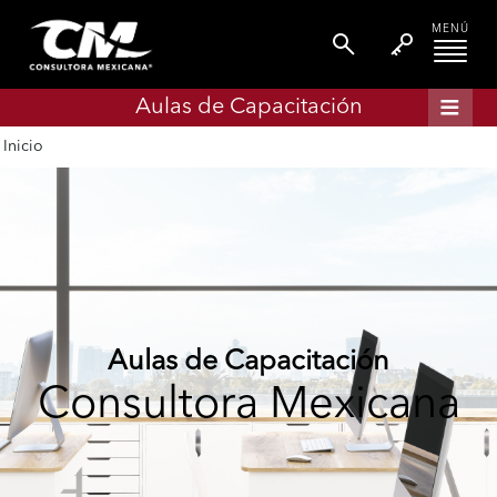
MENÚ
Aulas de Capacitación
Inicio
Aulas de Capacitación
Consultora Mexicana