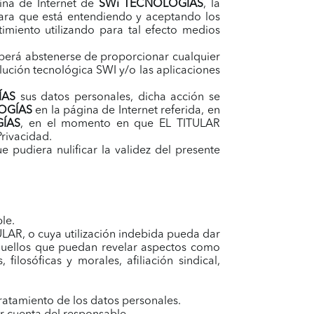
gina de Internet de
SWi TECNOLOGÍAS
, la
ara que está entendiendo y aceptando los
imiento utilizando para tal efecto medios
eberá abstenerse de proporcionar cualquier
lución tecnológica SWI y/o las aplicaciones
ÍAS
sus datos personales, dicha acción se
OGÍAS
en la página de Internet referida, en
ÍAS
, en el momento en que EL TITULAR
Privacidad.
ue pudiera nulificar la validez del presente
le.
ULAR, o cuya utilización indebida pueda dar
 aquellos que puedan revelar aspectos como
filosóficas y morales, afiliación sindical,
tratamiento de los datos personales.