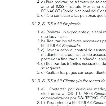
d) Para realizar los trámites de sele
ante el IMSS (Instituto Mexicano d
FONACOT (Fondo Nacional del Consu
e) Para contactar a las personas que
5.1.2.
EL TITULAR-Empleado
:
a) Realizar un expediente que será r
que los vincula.
b) Realizar los trámites necesarios p
EL TITULAR
-Empleado
.
c) Llevar a cabo el control de asiste
mediante las credenciales de acceso.
posterior a finalizada la relación labor
d) Realizar los trámites necesarios 
se requiera.
e) Realizar los pagos correspondiente
5.1.3.
EL TITULAR-Cliente y/o Prospecto de
a) Contactar por cualquier medio, 
electrónica, a LOS TITULARES-
Client
comercializados por
SWi TECNOLOG
b) Para brindar a EL TITULAR-
Cliente