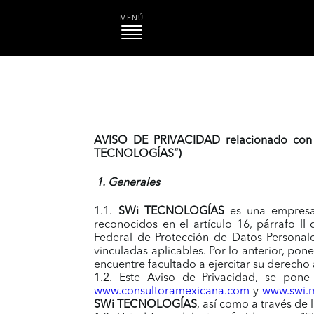
MENÚ
AVISO DE PRIVACIDAD relacionado con
TECNOLOGÍAS
”)
1. Generales
1.1.
SWi TECNOLOGÍAS
es una empresa 
reconocidos en el artículo 16, párrafo II
Federal de Protección de Datos Personale
vinculadas aplicables. Por lo anterior, pon
encuentre facultado a ejercitar su derecho
1.2. Este Aviso de Privacidad, se pone
www.consultoramexicana.com
y
www.swi.
SWi TECNOLOGÍAS
, así como a través de