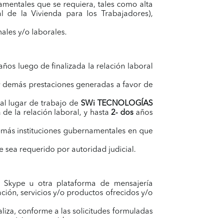
namentales que se requiera, tales como alta
l de la Vivienda para los Trabajadores),
ales y/o laborales.
años luego de finalizada la relación laboral
o y demás prestaciones generadas a favor de
al lugar de trabajo de
SWi TECNOLOGÍAS
de la relación laboral, y hasta
2- dos
años
 demás instituciones gubernamentales en que
e sea requerido por autoridad judicial.
s, Skype u otra plataforma de mensajería
ación, servicios y/o productos ofrecidos y/o
iza, conforme a las solicitudes formuladas