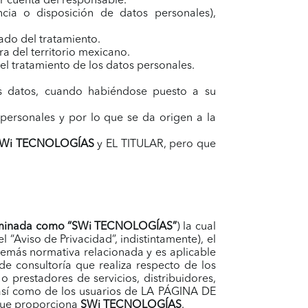
or cuenta del responsable.
ncia o disposición de datos personales),
ado del tratamiento.
a del territorio mexicano.
del tratamiento de los datos personales.
s datos, cuando habiéndose puesto a su
s personales y por lo que se da origen a la
Wi TECNOLOGÍAS
y EL TITULAR, pero que
minada como “
SWi TECNOLOGÍAS
”
) la cual
 “Aviso de Privacidad”, indistintamente), el
demás normativa relacionada y es aplicable
de consultoría que realiza respecto de los
 prestadores de servicios, distribuidores,
cas así como de los usuarios de LA PÁGINA DE
s que proporciona
SWi TECNOLOGÍAS
.