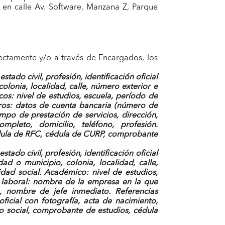
 en calle Av. Software, Manzana Z, Parque
rectamente y/o a través de Encargados, los
ado civil, profesión, identificación oficial
colonia, localidad, calle, número exterior e
os: nivel de estudios, escuela, período de
ieros: datos de cuenta bancaria (número de
mpo de prestación de servicios, dirección,
pleto, domicilio, teléfono, profesión.
cédula de RFC, cédula de CURP, comprobante
ado civil, profesión, identificación oficial
dad o municipio, colonia, localidad, calle,
idad social. Académico: nivel de estudios,
ia laboral: nombre de la empresa en la que
o, nombre de jefe inmediato. Referencias
ficial con fotografía, acta de nacimiento,
 social, comprobante de estudios, cédula