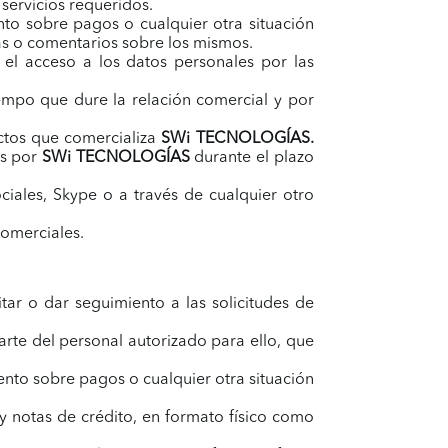
servicios requeridos.
nto sobre pagos o cualquier otra situación
as o comentarios sobre los mismos.
a el acceso a los datos personales por las
iempo que dure la relación comercial y por
uctos que comercializa
SWi TECNOLOGÍAS
.
as por
SWi TECNOLOGÍAS
durante el plazo
ociales, Skype o a través de cualquier otro
comerciales.
citar o dar seguimiento a las solicitudes de
arte del personal autorizado para ello, que
ento sobre pagos o cualquier otra situación
y notas de crédito, en formato físico como