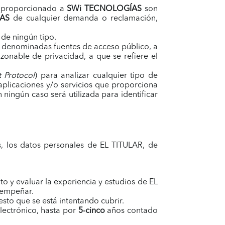
ha proporcionado a
SWi TECNOLOGÍAS
son
AS
de cualquier demanda o reclamación,
 de ningún tipo.
 denominadas fuentes de acceso público, a
zonable de privacidad, a que se refiere el
t Protocol
) para analizar cualquier tipo de
 aplicaciones y/o servicios que proporciona
ingún caso será utilizada para identificar
, los datos personales de EL TITULAR, de
to y evaluar la experiencia y estudios de EL
esempeñar.
sto que se está intentando cubrir.
lectrónico, hasta por
5-cinco
años contado
.