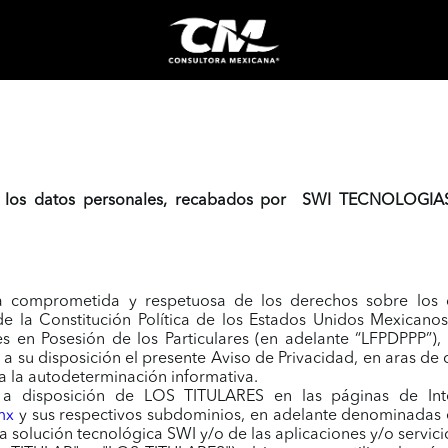
 los datos personales, recabados por SWI TECNOLOGI
comprometida y respetuosa de los derechos sobre los da
 de la Constitución Política de los Estados Unidos Mexicano
s en Posesión de los Particulares (en adelante “LFPDPPP”)
e a su disposición el presente Aviso de Privacidad, en aras d
 a la autodeterminación informativa.
 a disposición de LOS TITULARES en las páginas de Inte
mx
y sus respectivos subdominios, en adelante denominadas 
 la solución tecnológica SWI y/o de las aplicaciones y/o servi