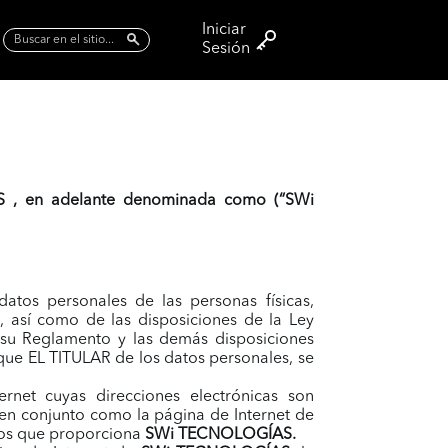
AS
,
en adelante denominada como (“
SWi
tos personales de las personas físicas,
s, así como de las disposiciones de la Ley
, su Reglamento y las demás disposiciones
e que EL TITULAR de los datos personales, se
rnet cuyas direcciones electrónicas son
en conjunto como la página de Internet de
cios que proporciona
SWi TECNOLOGÍAS
.